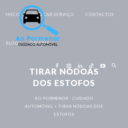
INÍCIO
MARCAR SERVIÇO
CONTACTOS
BLOG
GALERIA
TIRAR NÓDOAS
DOS ESTOFOS
AO PORMENOR - CUIDADO
AUTOMÓVEL
>
TIRAR NÓDOAS DOS
ESTOFOS