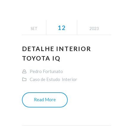
12
SET
2023
DETALHE INTERIOR
TOYOTA IQ
Pedro Fortunato
Caso de Estudo
Interior
Read More