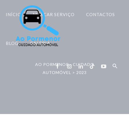
INÍCIO
MARCAR SERVIÇO
CONTACTOS
BLOG
GALERIA
AO PORMENOR - CUIDADO
AUTOMÓVEL
>
2023