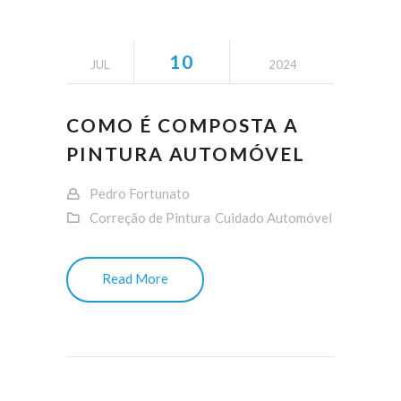
10
JUL
2024
COMO É COMPOSTA A
PINTURA AUTOMÓVEL
Pedro Fortunato
Correção de Pintura
Cuidado Automóvel
Read More