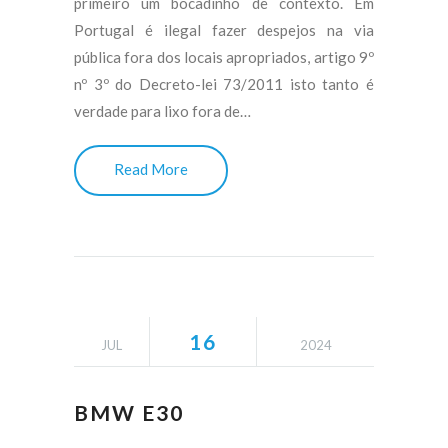
primeiro um bocadinho de contexto. Em
Portugal é ilegal fazer despejos na via
pública fora dos locais apropriados, artigo 9º
nº 3º do Decreto-lei 73/2011 isto tanto é
verdade para lixo fora de…
Read More
16
JUL
2024
BMW E30