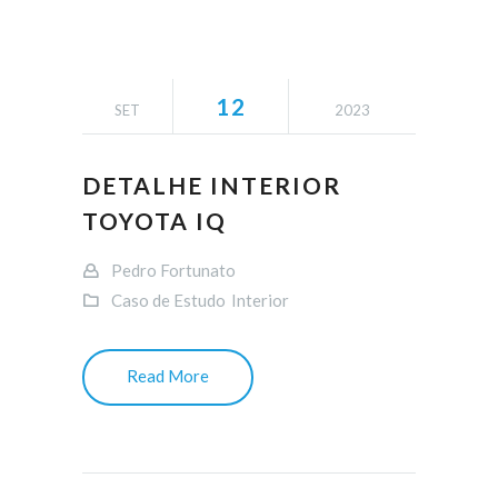
12
SET
2023
DETALHE INTERIOR
TOYOTA IQ
Pedro Fortunato
Caso de Estudo
Interior
Read More