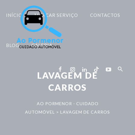
INÍCIO
MARCAR SERVIÇO
CONTACTOS
BLOG
GALERIA
LAVAGEM DE
CARROS
AO PORMENOR - CUIDADO
AUTOMÓVEL
>
LAVAGEM DE CARROS