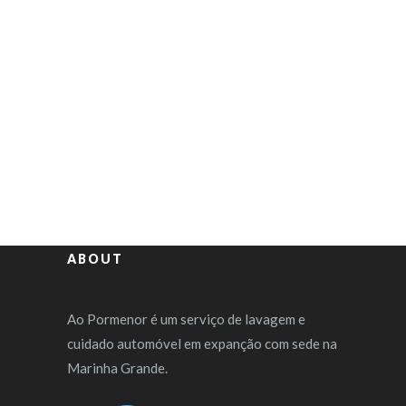
ABOUT
Ao Pormenor é um serviço de lavagem e
cuidado automóvel em expanção com sede na
Marinha Grande.