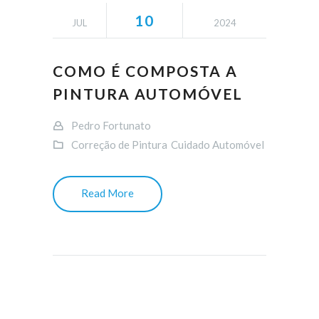
10
JUL
2024
COMO É COMPOSTA A
PINTURA AUTOMÓVEL
Pedro Fortunato
Correção de Pintura
Cuidado Automóvel
Read More