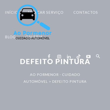
INÍCIO
MARCAR SERVIÇO
CONTACTOS
BLOG
GALERIA
DEFEITO PINTURA
AO PORMENOR - CUIDADO
AUTOMÓVEL
>
DEFEITO PINTURA