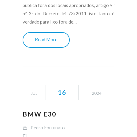
pública fora dos locais apropriados, artigo 9º
nº 3º do Decreto-lei 73/2011 isto tanto é
verdade para lixo fora de…
Read More
16
JUL
2024
BMW E30
Pedro Fortunato